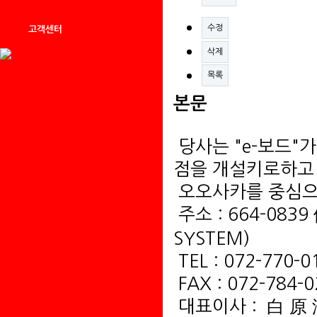
수정
고객센터
삭제
목록
본문
당사는 "e-보드"
점을 개설키로하고
오오사카를 중심으
주소 : 664-0839
SYSTEM)
TEL : 072-770-0
FAX : 072-784-
대표이사 : 白 原 